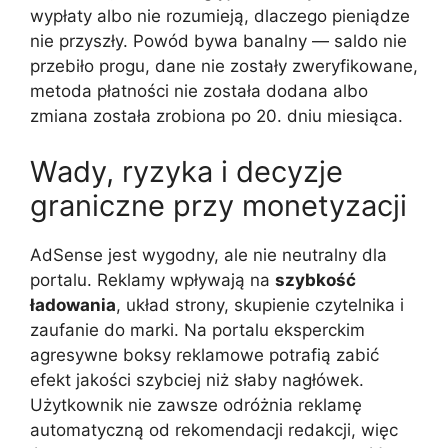
wypłaty albo nie rozumieją, dlaczego pieniądze
nie przyszły. Powód bywa banalny — saldo nie
przebiło progu, dane nie zostały zweryfikowane,
metoda płatności nie została dodana albo
zmiana została zrobiona po 20. dniu miesiąca.
Wady, ryzyka i decyzje
graniczne przy monetyzacji
AdSense jest wygodny, ale nie neutralny dla
portalu. Reklamy wpływają na
szybkość
ładowania
, układ strony, skupienie czytelnika i
zaufanie do marki. Na portalu eksperckim
agresywne boksy reklamowe potrafią zabić
efekt jakości szybciej niż słaby nagłówek.
Użytkownik nie zawsze odróżnia reklamę
automatyczną od rekomendacji redakcji, więc