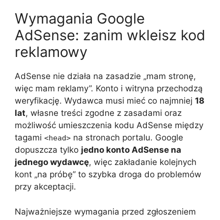
Wymagania Google
AdSense: zanim wkleisz kod
reklamowy
AdSense nie działa na zasadzie „mam stronę,
więc mam reklamy”. Konto i witryna przechodzą
weryfikację. Wydawca musi mieć co najmniej
18
lat
, własne treści zgodne z zasadami oraz
możliwość umieszczenia kodu AdSense między
tagami
na stronach portalu. Google
<head>
dopuszcza tylko
jedno konto AdSense na
jednego wydawcę
, więc zakładanie kolejnych
kont „na próbę” to szybka droga do problemów
przy akceptacji.
Najważniejsze wymagania przed zgłoszeniem