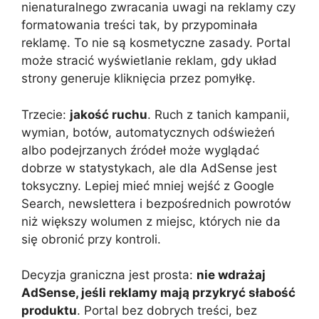
nienaturalnego zwracania uwagi na reklamy czy
formatowania treści tak, by przypominała
reklamę. To nie są kosmetyczne zasady. Portal
może stracić wyświetlanie reklam, gdy układ
strony generuje kliknięcia przez pomyłkę.
Trzecie:
jakość ruchu
. Ruch z tanich kampanii,
wymian, botów, automatycznych odświeżeń
albo podejrzanych źródeł może wyglądać
dobrze w statystykach, ale dla AdSense jest
toksyczny. Lepiej mieć mniej wejść z Google
Search, newslettera i bezpośrednich powrotów
niż większy wolumen z miejsc, których nie da
się obronić przy kontroli.
Decyzja graniczna jest prosta:
nie wdrażaj
AdSense, jeśli reklamy mają przykryć słabość
produktu
. Portal bez dobrych treści, bez