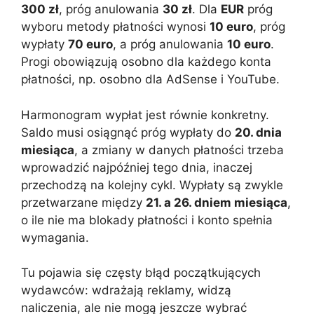
300 zł
, próg anulowania
30 zł
. Dla
EUR
próg
wyboru metody płatności wynosi
10 euro
, próg
wypłaty
70 euro
, a próg anulowania
10 euro
.
Progi obowiązują osobno dla każdego konta
płatności, np. osobno dla AdSense i YouTube.
Harmonogram wypłat jest równie konkretny.
Saldo musi osiągnąć próg wypłaty do
20. dnia
miesiąca
, a zmiany w danych płatności trzeba
wprowadzić najpóźniej tego dnia, inaczej
przechodzą na kolejny cykl. Wypłaty są zwykle
przetwarzane między
21. a 26. dniem miesiąca
,
o ile nie ma blokady płatności i konto spełnia
wymagania.
Tu pojawia się częsty błąd początkujących
wydawców: wdrażają reklamy, widzą
naliczenia, ale nie mogą jeszcze wybrać