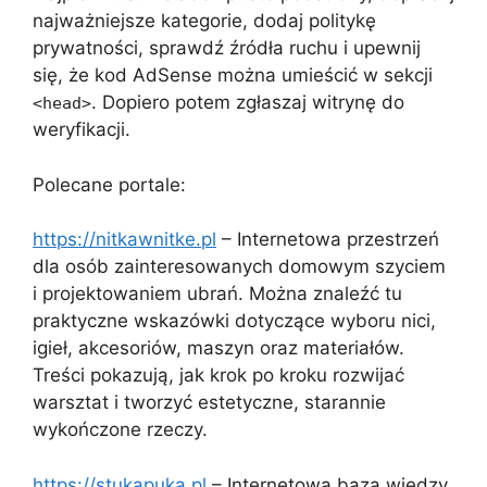
najważniejsze kategorie, dodaj politykę
prywatności, sprawdź źródła ruchu i upewnij
się, że kod AdSense można umieścić w sekcji
. Dopiero potem zgłaszaj witrynę do
<head>
weryfikacji.
Polecane portale:
https://nitkawnitke.pl
– Internetowa przestrzeń
dla osób zainteresowanych domowym szyciem
i projektowaniem ubrań. Można znaleźć tu
praktyczne wskazówki dotyczące wyboru nici,
igieł, akcesoriów, maszyn oraz materiałów.
Treści pokazują, jak krok po kroku rozwijać
warsztat i tworzyć estetyczne, starannie
wykończone rzeczy.
https://stukapuka.pl
– Internetowa baza wiedzy