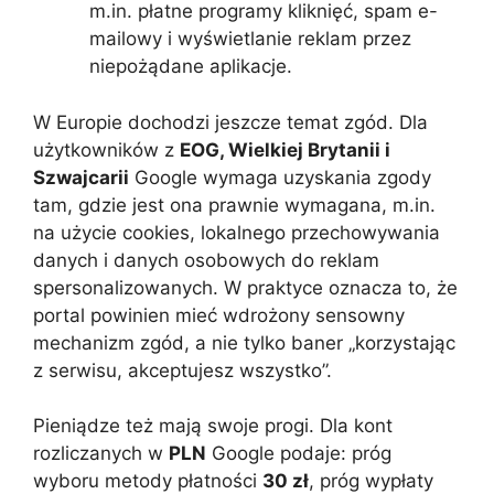
m.in. płatne programy kliknięć, spam e-
mailowy i wyświetlanie reklam przez
niepożądane aplikacje.
W Europie dochodzi jeszcze temat zgód. Dla
użytkowników z
EOG, Wielkiej Brytanii i
Szwajcarii
Google wymaga uzyskania zgody
tam, gdzie jest ona prawnie wymagana, m.in.
na użycie cookies, lokalnego przechowywania
danych i danych osobowych do reklam
spersonalizowanych. W praktyce oznacza to, że
portal powinien mieć wdrożony sensowny
mechanizm zgód, a nie tylko baner „korzystając
z serwisu, akceptujesz wszystko”.
Pieniądze też mają swoje progi. Dla kont
rozliczanych w
PLN
Google podaje: próg
wyboru metody płatności
30 zł
, próg wypłaty