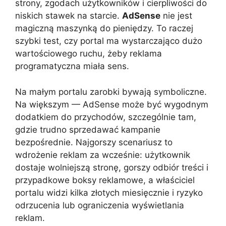
strony, zgodach użytkowników i cierpliwości do
niskich stawek na starcie.
AdSense
nie jest
magiczną maszynką do pieniędzy. To raczej
szybki test, czy portal ma wystarczająco dużo
wartościowego ruchu, żeby reklama
programatyczna miała sens.
Na małym portalu zarobki bywają symboliczne.
Na większym — AdSense może być wygodnym
dodatkiem do przychodów, szczególnie tam,
gdzie trudno sprzedawać kampanie
bezpośrednie. Najgorszy scenariusz to
wdrożenie reklam za wcześnie: użytkownik
dostaje wolniejszą stronę, gorszy odbiór treści i
przypadkowe boksy reklamowe, a właściciel
portalu widzi kilka złotych miesięcznie i ryzyko
odrzucenia lub ograniczenia wyświetlania
reklam.