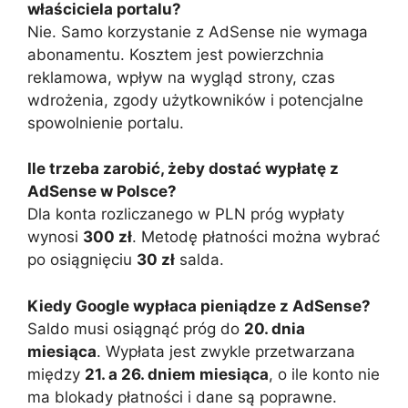
właściciela portalu?
Nie. Samo korzystanie z AdSense nie wymaga
abonamentu. Kosztem jest powierzchnia
reklamowa, wpływ na wygląd strony, czas
wdrożenia, zgody użytkowników i potencjalne
spowolnienie portalu.
Ile trzeba zarobić, żeby dostać wypłatę z
AdSense w Polsce?
Dla konta rozliczanego w PLN próg wypłaty
wynosi
300 zł
. Metodę płatności można wybrać
po osiągnięciu
30 zł
salda.
Kiedy Google wypłaca pieniądze z AdSense?
Saldo musi osiągnąć próg do
20. dnia
miesiąca
. Wypłata jest zwykle przetwarzana
między
21. a 26. dniem miesiąca
, o ile konto nie
ma blokady płatności i dane są poprawne.