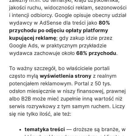
jakości ruchu, widoczności reklam, sezonowości
i intencji odbiorcy. Google opisuje obecny udział
wydawcy w AdSense dla treści jako
80%
przychodu po odjęciu opłaty platformy
kupującej reklamę
; gdy zakup idzie przez
Google Ads, w praktycznym przykładzie
wydawca zachowuje około
68% przychodu
.
To ważny szczegół, bo właściciele portali
często mylą
wyświetlenia strony
z realnym
potencjałem reklamowym. Portal z 50 tys.
odsłon miesięcznie w niszy finansowej, prawnej
albo B2B może mieć zupełnie inną wartość niż
serwis rozrywkowy z tym samym ruchem. Liczy
się nie tylko ilość, ale też:
tematyka treści
— droższe są branże, w