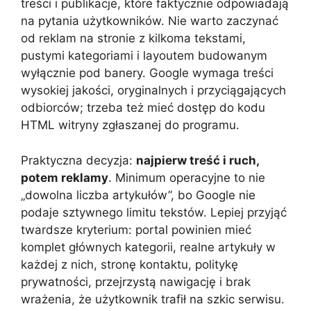
treści i publikacje, które faktycznie odpowiadają
na pytania użytkowników. Nie warto zaczynać
od reklam na stronie z kilkoma tekstami,
pustymi kategoriami i layoutem budowanym
wyłącznie pod banery. Google wymaga treści
wysokiej jakości, oryginalnych i przyciągających
odbiorców; trzeba też mieć dostęp do kodu
HTML witryny zgłaszanej do programu.
Praktyczna decyzja:
najpierw treść i ruch,
potem reklamy
. Minimum operacyjne to nie
„dowolna liczba artykułów”, bo Google nie
podaje sztywnego limitu tekstów. Lepiej przyjąć
twardsze kryterium: portal powinien mieć
komplet głównych kategorii, realne artykuły w
każdej z nich, stronę kontaktu, politykę
prywatności, przejrzystą nawigację i brak
wrażenia, że użytkownik trafił na szkic serwisu.