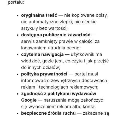
portalu:
oryginalna treść
— nie kopiowane opisy,
nie automatyczne zlepki, nie cienkie
artykuły bez wartości;
dostępna publicznie zawartość
—
serwis zamknięty prawie w całości za
logowaniem utrudnia ocenę;
czytelna nawigacja
— użytkownik ma
wiedzieć, gdzie jest, co czyta i jak przejść
do innych działów;
polityka prywatności
— portal musi
informować o zewnętrznych dostawcach
reklam i technologiach reklamowych;
zgodność z politykami wydawców
Google
— naruszenia mogą zakończyć
się wyłączeniem reklam albo konta;
bezpieczne źródła ruchu
— zakazane są