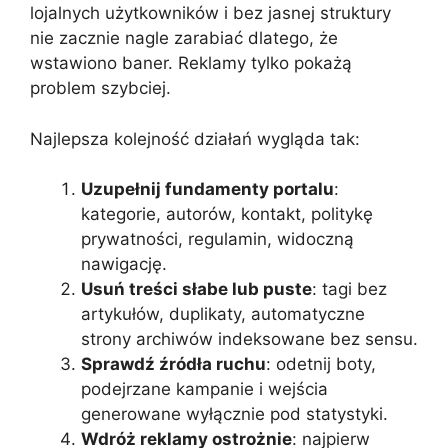
lojalnych użytkowników i bez jasnej struktury
nie zacznie nagle zarabiać dlatego, że
wstawiono baner. Reklamy tylko pokażą
problem szybciej.
Najlepsza kolejność działań wygląda tak:
Uzupełnij fundamenty portalu
:
kategorie, autorów, kontakt, politykę
prywatności, regulamin, widoczną
nawigację.
Usuń treści słabe lub puste
: tagi bez
artykułów, duplikaty, automatyczne
strony archiwów indeksowane bez sensu.
Sprawdź źródła ruchu
: odetnij boty,
podejrzane kampanie i wejścia
generowane wyłącznie pod statystyki.
Wdróż reklamy ostrożnie
: najpierw