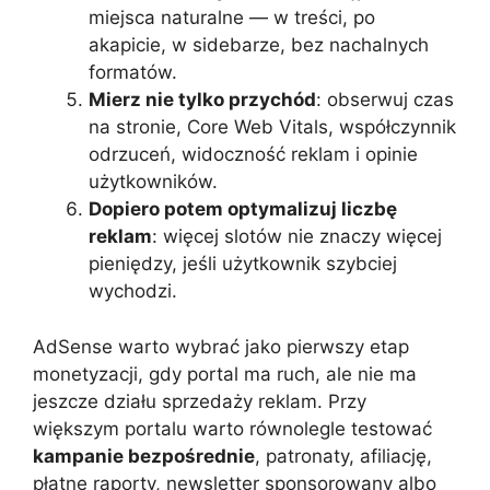
miejsca naturalne — w treści, po
akapicie, w sidebarze, bez nachalnych
formatów.
Mierz nie tylko przychód
: obserwuj czas
na stronie, Core Web Vitals, współczynnik
odrzuceń, widoczność reklam i opinie
użytkowników.
Dopiero potem optymalizuj liczbę
reklam
: więcej slotów nie znaczy więcej
pieniędzy, jeśli użytkownik szybciej
wychodzi.
AdSense warto wybrać jako pierwszy etap
monetyzacji, gdy portal ma ruch, ale nie ma
jeszcze działu sprzedaży reklam. Przy
większym portalu warto równolegle testować
kampanie bezpośrednie
, patronaty, afiliację,
płatne raporty, newsletter sponsorowany albo