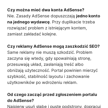
Czy można mieć dwa konta AdSense?
Nie. Zasady AdSense dopuszczają
jedno konto
na jednego wydawcę
. Przy duplikacie trzeba
rozwiązać problem z istniejącym kontem,
zamiast zakładać kolejne.
Czy reklamy AdSense mogą zaszkodzić SEO?
Same reklamy nie muszą szkodzić. Problem
zaczyna się wtedy, gdy spowalniają stronę,
przesuwają układ, zasłaniają treść albo
obniżają użyteczność. Portal powinien mierzyć
szybkość, stabilność layoutu i zachowanie
użytkowników po wdrożeniu reklam.
Od czego zacząć przed zgłoszeniem portalu
do AdSense?
Najpierw usuń słabe i puste podstrony, dopracuj