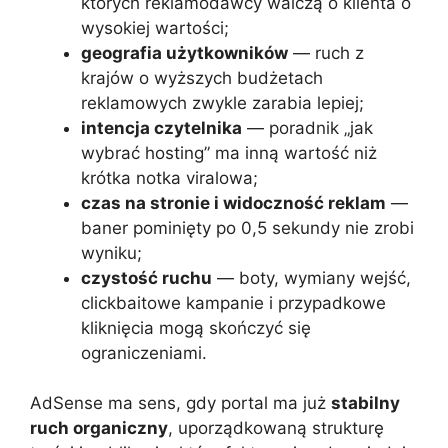
których reklamodawcy walczą o klienta o
wysokiej wartości;
geografia użytkowników
— ruch z
krajów o wyższych budżetach
reklamowych zwykle zarabia lepiej;
intencja czytelnika
— poradnik „jak
wybrać hosting” ma inną wartość niż
krótka notka viralowa;
czas na stronie i widoczność reklam
—
baner pominięty po 0,5 sekundy nie zrobi
wyniku;
czystość ruchu
— boty, wymiany wejść,
clickbaitowe kampanie i przypadkowe
kliknięcia mogą skończyć się
ograniczeniami.
AdSense ma sens, gdy portal ma już
stabilny
ruch organiczny
, uporządkowaną strukturę