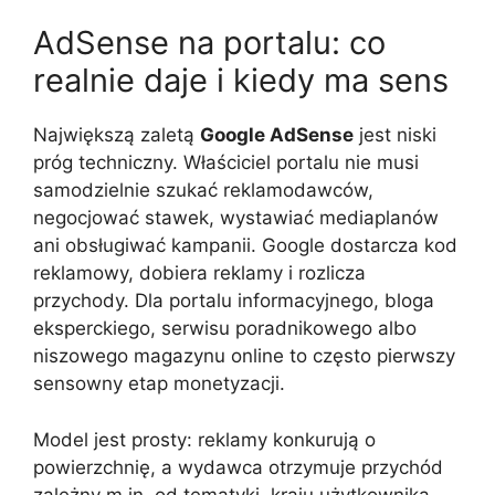
AdSense na portalu: co
realnie daje i kiedy ma sens
Największą zaletą
Google AdSense
jest niski
próg techniczny. Właściciel portalu nie musi
samodzielnie szukać reklamodawców,
negocjować stawek, wystawiać mediaplanów
ani obsługiwać kampanii. Google dostarcza kod
reklamowy, dobiera reklamy i rozlicza
przychody. Dla portalu informacyjnego, bloga
eksperckiego, serwisu poradnikowego albo
niszowego magazynu online to często pierwszy
sensowny etap monetyzacji.
Model jest prosty: reklamy konkurują o
powierzchnię, a wydawca otrzymuje przychód
zależny m.in. od tematyki, kraju użytkownika,