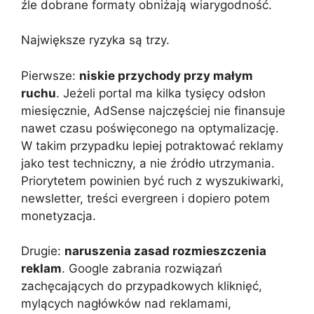
źle dobrane formaty obniżają wiarygodność.
Największe ryzyka są trzy.
Pierwsze:
niskie przychody przy małym
ruchu
. Jeżeli portal ma kilka tysięcy odsłon
miesięcznie, AdSense najczęściej nie finansuje
nawet czasu poświęconego na optymalizację.
W takim przypadku lepiej potraktować reklamy
jako test techniczny, a nie źródło utrzymania.
Priorytetem powinien być ruch z wyszukiwarki,
newsletter, treści evergreen i dopiero potem
monetyzacja.
Drugie:
naruszenia zasad rozmieszczenia
reklam
. Google zabrania rozwiązań
zachęcających do przypadkowych kliknięć,
mylących nagłówków nad reklamami,