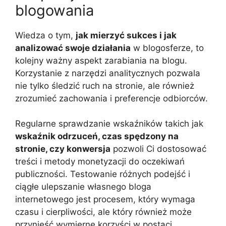
blogowania
Wiedza o tym,
jak mierzyć sukces i jak
analizować swoje działania
w blogosferze, to
kolejny ważny aspekt zarabiania na blogu.
Korzystanie z narzędzi analitycznych pozwala
nie tylko śledzić ruch na stronie, ale również
zrozumieć zachowania i preferencje odbiorców.
Regularne sprawdzanie wskaźników takich jak
wskaźnik odrzuceń, czas spędzony na
stronie, czy konwersja
pozwoli Ci dostosować
treści i metody monetyzacji do oczekiwań
publiczności. Testowanie różnych podejść i
ciągłe ulepszanie własnego bloga
internetowego jest procesem, który wymaga
czasu i cierpliwości, ale który również może
przynieść wymierne korzyści w postaci