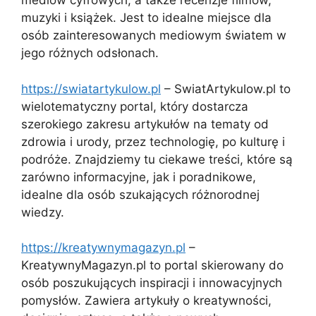
mediów cyfrowych, a także recenzje filmów,
muzyki i książek. Jest to idealne miejsce dla
osób zainteresowanych mediowym światem w
jego różnych odsłonach.
https://swiatartykulow.pl
– SwiatArtykulow.pl to
wielotematyczny portal, który dostarcza
szerokiego zakresu artykułów na tematy od
zdrowia i urody, przez technologię, po kulturę i
podróże. Znajdziemy tu ciekawe treści, które są
zarówno informacyjne, jak i poradnikowe,
idealne dla osób szukających różnorodnej
wiedzy.
https://kreatywnymagazyn.pl
–
KreatywnyMagazyn.pl to portal skierowany do
osób poszukujących inspiracji i innowacyjnych
pomysłów. Zawiera artykuły o kreatywności,