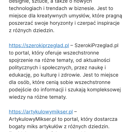
designie, sztuce, a także o nowych
technologiach i trendach w biznesie. Jest to
miejsce dla kreatywnych umysłów, które pragną
poszerzać swoje horyzonty i czerpać inspiracje
z różnych dziedzin.
https://szerokiprzeglad.pl
– SzerokiPrzeglad.pl
to portal, który oferuje wszechstronne
spojrzenie na różne tematy, od aktualności
politycznych i społecznych, przez naukę i
edukację, po kulturę i zdrowie. Jest to miejsce
dla osób, które cenią sobie wszechstronne
podejście do informacji i szukają kompleksowej
wiedzy na różne tematy.
https://artykulowymikser.pl
–
ArtykulowyMikser.pl to portal, który dostarcza
bogaty miks artykułów z różnych dziedzin.