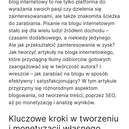
blog internetowy to nie tylko platforma do
wyrażania swoich pasji czy dzielenia się
zainteresowaniami, ale także znakomita ścieżka
do zarabiania. Pisanie na blogu internetowym
stało się dla wielu ludzi źródłem dochodu –
czasami dodatkowego, a niekiedy jedynego.
Ale jak przekształcić zainteresowania w zysk?
Jak tworzyć artykuły na bloga internetowego,
które przyciągną tłumy odbiorców gotowych
zaangażować się w twórczość autora? I
wreszcie – jak zarabiać na blogu w sposób
efektywny i satysfakcjonujący? W tym artykule
przyjrzymy się różnorodnym aspektom
blogowania, od tworzenia treści, poprzez SEO,
aż po monetyzację i analizę wyników.
Kluczowe kroki w tworzeniu
i monetyzacji własnego