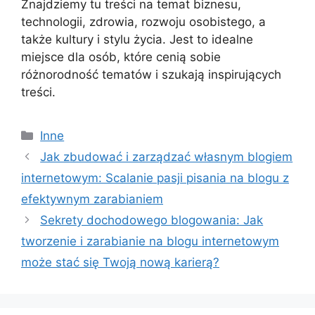
Znajdziemy tu treści na temat biznesu,
technologii, zdrowia, rozwoju osobistego, a
także kultury i stylu życia. Jest to idealne
miejsce dla osób, które cenią sobie
różnorodność tematów i szukają inspirujących
treści.
Kategorie
Inne
Jak zbudować i zarządzać własnym blogiem
internetowym: Scalanie pasji pisania na blogu z
efektywnym zarabianiem
Sekrety dochodowego blogowania: Jak
tworzenie i zarabianie na blogu internetowym
może stać się Twoją nową karierą?