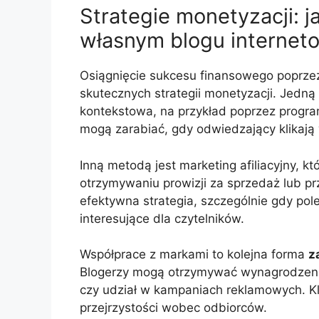
Strategie monetyzacji: j
własnym blogu interne
Osiągnięcie sukcesu finansowego poprz
skutecznych strategii monetyzacji. Jedną
kontekstowa, na przykład poprzez program
mogą zarabiać, gdy odwiedzający klikają 
Inną metodą jest marketing afiliacyjny, k
otrzymywaniu prowizji za sprzedaż lub pr
efektywna strategia, szczególnie gdy pol
interesujące dla czytelników.
Współprace z markami to kolejna forma
z
Blogerzy mogą otrzymywać wynagrodzenie
czy udział w kampaniach reklamowych. Kl
przejrzystości wobec odbiorców.