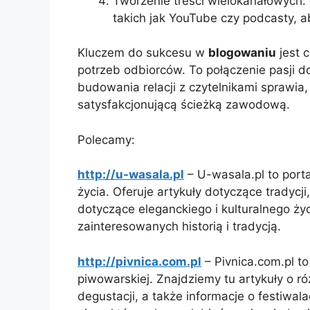
Tworzenie treści wielokanałowych: 
takich jak YouTube czy podcasty, 
Kluczem do sukcesu w
blogowaniu
jest c
potrzeb odbiorców. To połączenie pasji d
budowania relacji z czytelnikami sprawia
satysfakcjonującą ścieżką zawodową.
Polecamy:
http://u-wasala.pl
– U-wasala.pl to portal
życia. Oferuje artykuły dotyczące tradycj
dotyczące eleganckiego i kulturalnego ż
zainteresowanych historią i tradycją.
http://pivnica.com.pl
– Pivnica.com.pl to
piwowarskiej. Znajdziemy tu artykuły o 
degustacji, a także informacje o festiwal