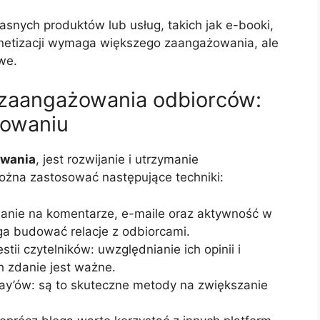
asnych produktów lub usług, takich jak e-booki,
onetizacji wymaga większego zaangażowania, ale
we.
e zaangażowania odbiorców:
gowaniu
owania
, jest rozwijanie i utrzymanie
żna zastosować następujące techniki:
adanie na komentarze, e-maile oraz aktywność w
 budować relacje z odbiorcami.
tii czytelników: uwzględnianie ich opinii i
h zdanie jest ważne.
ay’ów: są to skuteczne metody na zwiększanie