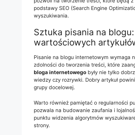
pozwoli na tworzenie treści, które będą 
podstawy SEO (Search Engine Optimizati
wyszukiwania.
Sztuka pisania na blogu
wartościowych artykułó
Pisanie na blogu internetowym wymaga nie
zdolności do tworzenia treści, które zaa
bloga internetowego
były nie tylko dobr
wiedzy czy rozrywki. Dobry artykuł powi
grupy docelowej.
Warto również pamiętać o regularności publ
pozwala na budowanie zaufania i lojalnoś
punktu widzenia algorytmów wyszukiwarek
strony.