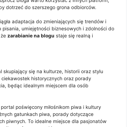
oprócz bloga warto korzystać z innych platform,
aby dotrzeć do szerszego grona odbiorców.
iągła adaptacja do zmieniających się trendów i
o pisania, umiejętności biznesowych i zdolności do
, że
zarabianie na blogu
staje się realną i
 skupiający się na kulturze, historii oraz stylu
i, ciekawostek historycznych oraz porady
ycia, będąc idealnym miejscem dla osób
 portal poświęcony miłośnikom piwa i kultury
różnych gatunkach piwa, porady dotyczące
ach piwnych. To idealne miejsce dla pasjonatów