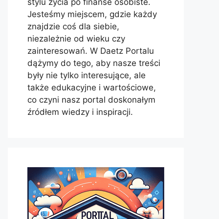
stylu życia po finanse osobiste.
Jesteśmy miejscem, gdzie każdy
znajdzie coś dla siebie,
niezależnie od wieku czy
zainteresowań. W Daetz Portalu
dążymy do tego, aby nasze treści
były nie tylko interesujące, ale
także edukacyjne i wartościowe,
co czyni nasz portal doskonałym
źródłem wiedzy i inspiracji.