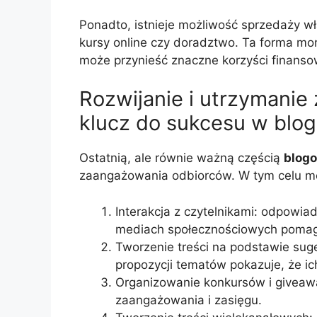
Ponadto, istnieje możliwość sprzedaży wł
kursy online czy doradztwo. Ta forma m
może przynieść znaczne korzyści finanso
Rozwijanie i utrzymani
klucz do sukcesu w blo
Ostatnią, ale równie ważną częścią
blog
zaangażowania odbiorców. W tym celu mo
Interakcja z czytelnikami: odpowi
mediach społecznościowych pomaga
Tworzenie treści na podstawie suges
propozycji tematów pokazuje, że ic
Organizowanie konkursów i giveaw
zaangażowania i zasięgu.