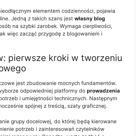
ę nieodłącznym elementem codzienności, pojawia
line. Jedną z takich szans jest
własny blog
sposób na szybki zarobek. Wymaga cierpliwości,
 Jak więc zacząć przygodę z blogowaniem i
 pierwsze kroki w tworzeniu
towego
luczowe jest zbudowanie mocnych fundamentów.
 wyborze odpowiedniej platformy do
prowadzenia
potrzeb i umiejętności technicznych. Następnym
nocześnie spójnej z treścią, szaty graficznej.
nie grupy docelowej, do której będą kierowane
mienie potrzeb i zainteresowań czytelników