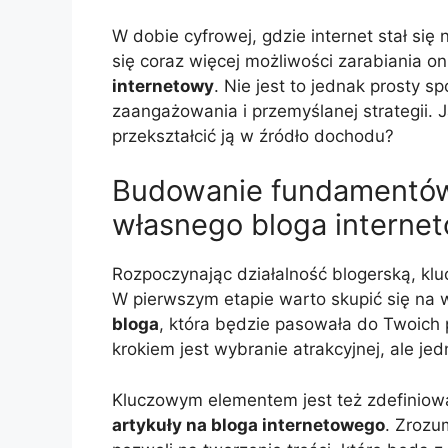
W dobie cyfrowej, gdzie internet stał si
się coraz więcej możliwości zarabiania on
internetowy
. Nie jest to jednak prosty 
zaangażowania i przemyślanej strategii.
przekształcić ją w źródło dochodu?
Budowanie fundamentów:
własnego bloga interne
Rozpoczynając działalność blogerską, k
W pierwszym etapie warto skupić się na
bloga
, która będzie pasowała do Twoich 
krokiem jest wybranie atrakcyjnej, ale jed
Kluczowym elementem jest też zdefiniowa
artykuły na bloga internetowego
. Zrozu