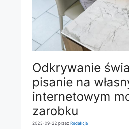
Odkrywanie świa
pisanie na włas
internetowym mo
zarobku
2023-09-22
przez
Redakcja