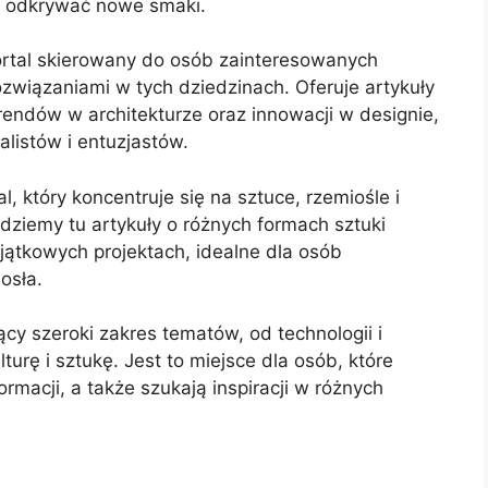
 i odkrywać nowe smaki.
ortal skierowany do osób zainteresowanych
ozwiązaniami w tych dziedzinach. Oferuje artykuły
endów w architekturze oraz innowacji w designie,
alistów i entuzjastów.
al, który koncentruje się na sztuce, rzemiośle i
jdziemy tu artykuły o różnych formach sztuki
yjątkowych projektach, idealne dla osób
osła.
jący szeroki zakres tematów, od technologii i
lturę i sztukę. Jest to miejsce dla osób, które
rmacji, a także szukają inspiracji w różnych