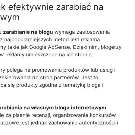
ak efektywnie zarabiać na
towym
ez
zarabianie na blogu
wymaga zastosowania
 z najpopularniejszych metod jest reklama
y takie jak Google AdSense. Dzięki nim, blogerzy
w reklamy umieszczone na ich stronie.
tóry polega na promowaniu produktów lub usług i
zekierowania do stron partnerów. Jest to
eca się produkty zgodne z tematyką bloga i
arabiania na własnym blogu internetowym
.
 za pisanie recenzji, organizowanie konkursów
uczowe jest jednak zachowanie autentyczności i