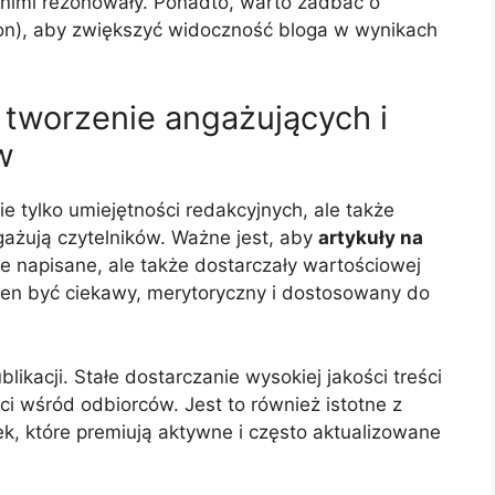
z nimi rezonowały. Ponadto, warto zadbać o
on), aby zwiększyć widoczność bloga w wynikach
: tworzenie angażujących i
w
 tylko umiejętności redakcyjnych, ale także
ngażują czytelników. Ważne jest, aby
artykuły na
ze napisane, ale także dostarczały wartościowej
nien być ciekawy, merytoryczny i dostosowany do
ikacji. Stałe dostarczanie wysokiej jakości treści
ci wśród odbiorców. Jest to również istotne z
, które premiują aktywne i często aktualizowane